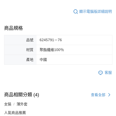
顯示電腦版詳細說明
商品規格
品號
6245791－76
材質
聚酯纖維100％
產地
中國
客服
商品相關分類 (4)
查看全部
女裝
薄外套
人氣商品推薦