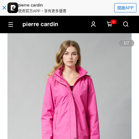
pierre cardin
開啟APP
使用官方APP，享有更多優惠
0
1
/
7